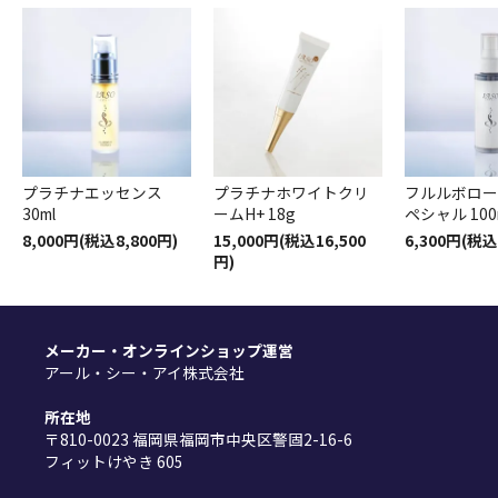
プラチナエッセンス
プラチナホワイトクリ
フルルボロー
30ml
ームH+ 18g
ペシャル 100
8,000円(税込8,800円)
15,000円(税込16,500
6,300円(税込
円)
メーカー・オンラインショップ運営
アール・シー・アイ株式会社
所在地
〒810-0023 福岡県福岡市中央区警固2-16-6
フィットけやき 605