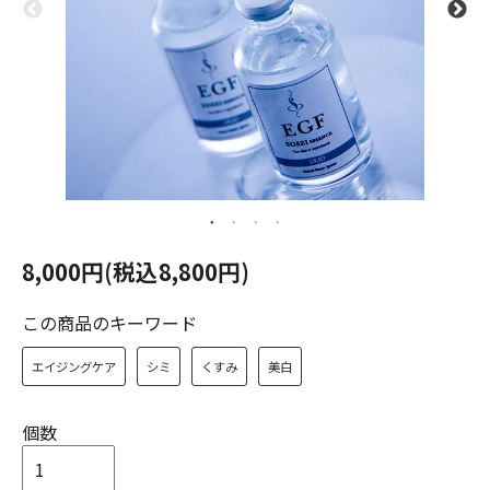
8,000円(税込8,800円)
この商品のキーワード
エイジングケア
シミ
くすみ
美白
個数