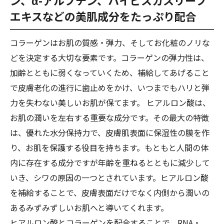
ン、α-アルブチン、ハイビスカスリーフ
エキスなどの美肌成分をたっぷり配合
コラーゲンはお肌の質感・弾力、そしてお化粧のノリな
どを決定する大切な要素です。コラーゲンの弾力性は、
加齢とともに弱くなっていくため、補給してあげること
で皮膚老化の進行に歯止めをかけ、いつまでもハリと弾
力を失わない美しいお肌が保てます。 ヒアルロン酸は、
お肌の潤いを左右する重要な成分です。その最大の特徴
は、優れた水分保持力で、皮膚肌表面に保湿性の膜を作
り、お肌を保護する役目を持ちます。もともと人間の体
内に存在する成分ですが年齢を重ねるとともに減少して
いき、シワの原因の一つとされています。ヒアルロン酸
を補給することで、皮膚表面だけでなく内側から潤いの
あるみずみずしいお肌へと導いてくれます。
ヒアルロン酸とコラーゲンを配合することで、RNA・