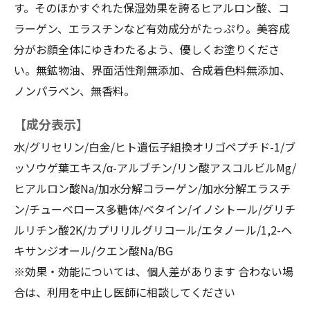
す。そのほかすぐれた保湿効果を誇るヒアルロン酸、コ
ラーゲン、エラスチンなど有効成分がたっぷり。美容成
分がお顔全体にゆきわたるよう、優しくお塗りくださ
い。無鉱物油、界面活性剤無添加、合成着色料無添加、
ノンパラベン、無香料。
【成分表示】
水/グリセリン/白金/ヒト遺伝子組換オリゴペプチド-1/ブ
ッソウゲ葉エキス/α-アルブチン/リン酸アスコルビルMg/
ヒアルロン酸Na/加水分解コラーゲン/加水分解エラスチ
ン/チューベロース多糖体/ベタイン/イノシトール/グリチ
ルリチン酸2K/カプリリルグリコール/エタノール/1,2-ヘ
キサンジオール/クエン酸Na/BG
※効果・効能については、個人差があります 合わない場
合は、利用を中止し医師に相談してください