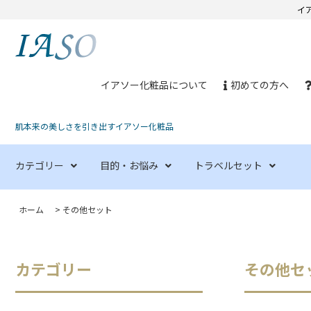
イ
イアソー化粧品について
初めての方へ
肌本来の美しさを引き出すイアソー化粧品
カテゴリー
目的・お悩み
トラベルセット
ホーム
>
その他セット
カテゴリー
その他セ