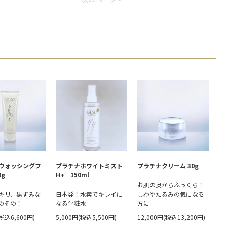
ウォッシングフ
プラチナホワイトミスト
プラチナクリーム 30g
0g
H+ 150ml
お肌の奥からふっくら！
キリ、黒ずみな
日本発！水素でキレイに
しわやたるみの気になる
のその！
なる化粧水
方に
(税込6,600円)
5,000円(税込5,500円)
12,000円(税込13,200円)