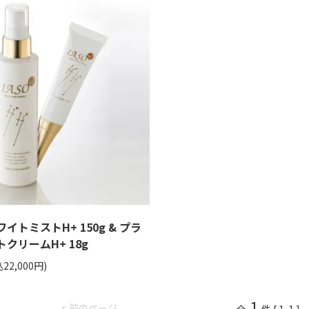
イトミストH+ 150g & プラ
クリームH+ 18g
22,000円)
1
< 前のページ