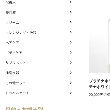
化粧水
美容液
クリーム
クレンジング・洗顔
ヘアケア
ボディケア
サプリメント
浄活水器
プラチナホワ
その他セット
チナホワイト
トラベルセット
20,000円(税込
目的・お悩み別